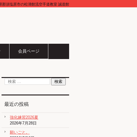
県那須塩原市の松濤館流空手道教室 誠道館
せ
会員ページ
最近の投稿
強化練習2026夏
2026年7月28日
願いごと。