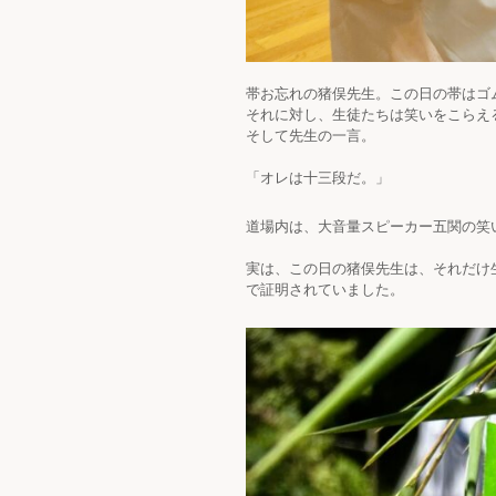
帯お忘れの猪俣先生。この日の帯はゴ
それに対し、生徒たちは笑いをこらえ
そして先生の一言。
「オレは十三段だ。」
道場内は、大音量スピーカー五関の笑
実は、この日の猪俣先生は、それだけ
で証明されていました。