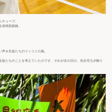
ムチューブ。
る表情筋鍛錬。
い声＆生徒たちのツッコミの嵐。
生徒たちのことを考えていたのです。それが次の日の、先生宅七夕飾り