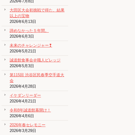
2026年7月8日
大田区大会初挑戦で得た、結果
以上の宝物
2026年6月13日
諦めなかった５年間。
2026年6月3日
未来のチャレンジャー❢
2026年5月21日
誠道館食事会＠職人ビレッジ
2026年5月3日
第115回 渋谷区民春季空手道大
会
2026年4月28日
イケダンリーダー
2026年4月21日
令和8年誠道館幕開け！
2026年4月6日
2026年春セレモニー
2026年3月29日