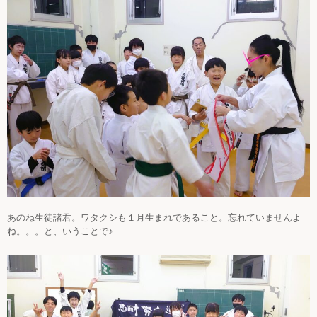
あのね生徒諸君。ワタクシも１月生まれであること。忘れていませんよ
ね。。。と、いうことで♪