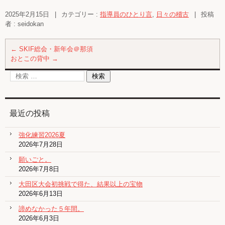
2025年2月15日
|
カテゴリー :
指導員のひとり言
,
日々の稽古
|
投稿
者 : seidokan
←
SKIF総会・新年会＠那須
おとこの背中
→
最近の投稿
強化練習2026夏
2026年7月28日
願いごと。
2026年7月8日
大田区大会初挑戦で得た、結果以上の宝物
2026年6月13日
諦めなかった５年間。
2026年6月3日