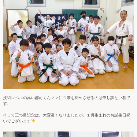
技術レベルの高い郡司くんママに白帯を締めさせるのは申し訳ない程で
す。
そして三つ目記念は、大変遅くなりましたが、１月生まれのお誕生日祝
いでございます