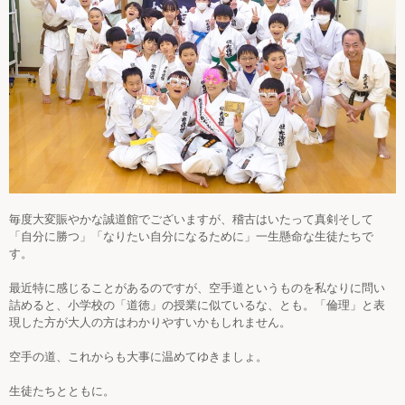
毎度大変賑やかな誠道館でございますが、稽古はいたって真剣そして
「自分に勝つ」「なりたい自分になるために」一生懸命な生徒たちで
す。
最近特に感じることがあるのですが、空手道というものを私なりに問い
詰めると、小学校の「道徳」の授業に似ているな、とも。「倫理」と表
現した方が大人の方はわかりやすいかもしれません。
空手の道、これからも大事に温めてゆきましょ。
生徒たちとともに。