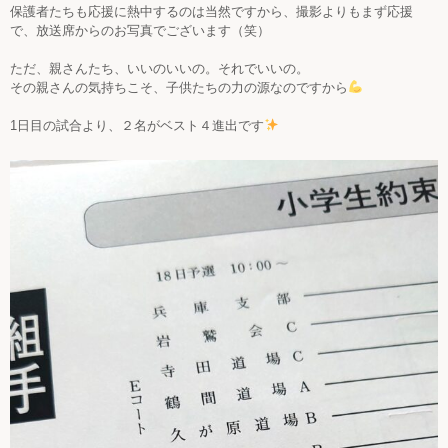
保護者たちも応援に熱中するのは当然ですから、撮影よりもまず応援
で、放送席からのお写真でございます（笑）
ただ、親さんたち、いいのいいの。それでいいの。
その親さんの気持ちこそ、子供たちの力の源なのですから
1日目の試合より、２名がベスト４進出です