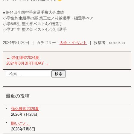
■第44回全国空手道選手権大会成績
小学生約束組手の部 第三位／村越選手・磯選手ペア
小学5年生 型の部ベスト4／磯選手
小学3年生 型の部ベスト4／渋川選手
2024年8月20日
|
カテゴリー :
大会・イベント
|
投稿者 : seidokan
←
強化練習2024夏
2024年8月BIRTHDAY
→
最近の投稿
強化練習2026夏
2026年7月28日
願いごと。
2026年7月8日