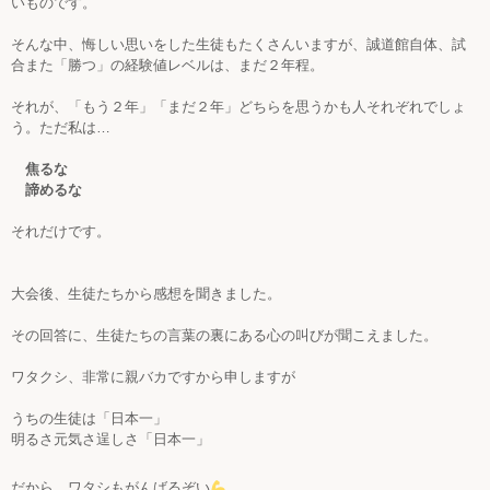
いものです。
そんな中、悔しい思いをした生徒もたくさんいますが、誠道館自体、試
合また「勝つ」の経験値レベルは、まだ２年程。
それが、「もう２年」「まだ２年」どちらを思うかも人それぞれでしょ
う。ただ私は…
焦るな
諦めるな
それだけです。
大会後、生徒たちから感想を聞きました。
その回答に、生徒たちの言葉の裏にある心の叫びが聞こえました。
ワタクシ、非常に親バカですから申しますが
うちの生徒は「日本一」
明るさ元気さ逞しさ「日本一」
だから、ワタシもがんばるぞい