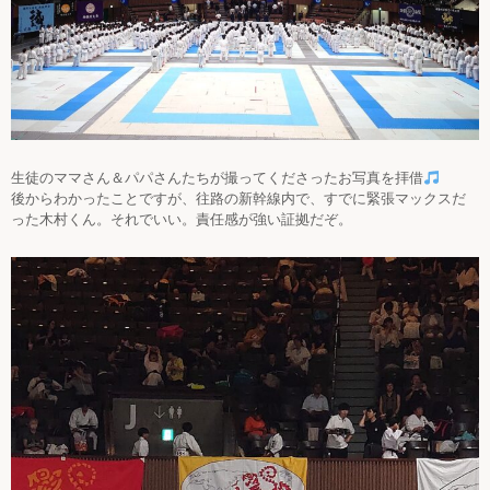
生徒のママさん＆パパさんたちが撮ってくださったお写真を拝借
後からわかったことですが、往路の新幹線内で、すでに緊張マックスだ
った木村くん。それでいい。責任感が強い証拠だぞ。