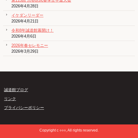
第115回 渋谷区民春季空手道大会
2026年4月28日
イケダンリーダー
2026年4月21日
令和8年誠道館幕開け！
2026年4月6日
2026年春セレモニー
2026年3月29日
誠道館ブログ
リンク
プライバシーポリシー
Copyright c ○○○, All rights reserved.