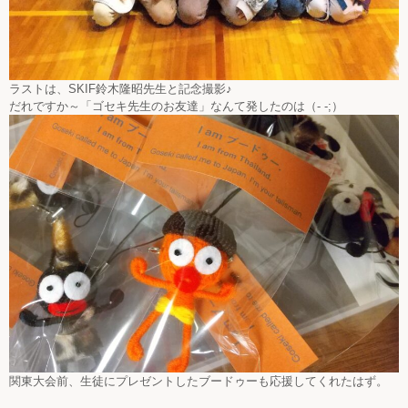
ラストは、SKIF鈴木隆昭先生と記念撮影♪
だれですか～「ゴセキ先生のお友達」なんて発したのは（- -;）
関東大会前、生徒にプレゼントしたブードゥーも応援してくれたはず。