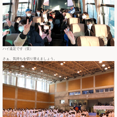
ハイ遠足です（笑）
さぁ、気持ちを切り替えましょう。