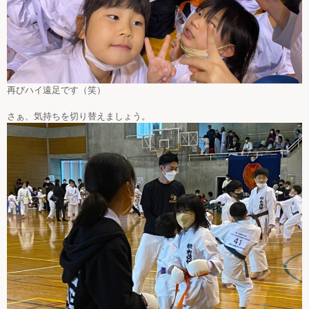
再びハイ遠足です（笑）
さぁ、気持ちを切り替えましょう。