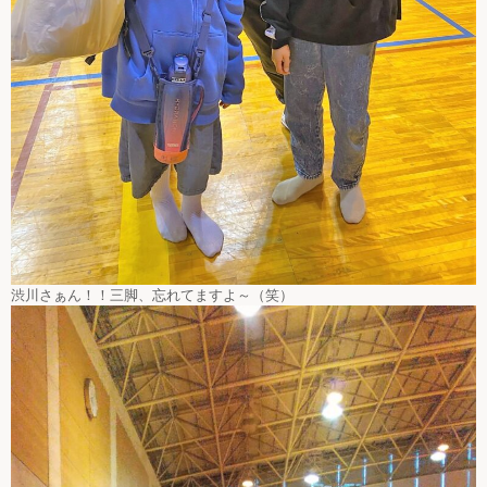
渋川さぁん！！三脚、忘れてますよ～（笑）