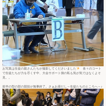
お写真は生徒の親さんたちが撮影してくださいました
各々のコート
で生徒たちが力を尽くす中、大会サポート側の私も気が気ではなくよそ
見。。
前半の型の部の競技が無事終了。さぁお昼だし～生徒たちのところへ～♪