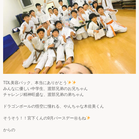
TDL美容パック、本当にありがとう
みんなに優しい中学生、渡部兄弟のお兄ちゃん
チャレンジ精神旺盛な、渡部兄弟の弟ちゃん
ドラゴンボールの悟空に憧れる、やんちゃな木佐美くん
そうそう！！宮下くんの9月バースデー㊗もね
からの