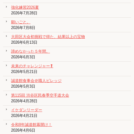
強化練習2026夏
2026年7月28日
願いごと。
2026年7月8日
大田区大会初挑戦で得た、結果以上の宝物
2026年6月13日
諦めなかった５年間。
2026年6月3日
未来のチャレンジャー❢
2026年5月21日
誠道館食事会＠職人ビレッジ
2026年5月3日
第115回 渋谷区民春季空手道大会
2026年4月28日
イケダンリーダー
2026年4月21日
令和8年誠道館幕開け！
2026年4月6日